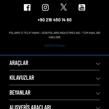
+90 216 450 14 60
POLARIS © TELİF HAKKI – 2026 POLARIS INDUSTRIES INC – TÜM HAKLARI
SAKLIDIR
Gizlilik Politikası
ARAÇLAR
KILAVUZLAR
BEYANLAR
ALIŞVERIŞ ARAÇLARI