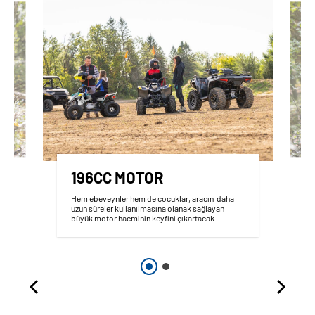
196CC MOTOR
Hem ebeveynler hem de çocuklar, aracın daha
uzun süreler kullanılmasına olanak sağlayan
büyük motor hacminin keyfini çıkartacak.
e