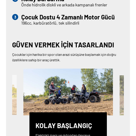
Önde hidrolik diskli ve arkada kampanalı frenler
Çocuk Dostu 4 Zamanlı Motor Gücü
196cc, karbüratörlü, tek silindirli
GÜVEN VERMEK IÇIN TASARLANDI
Çocuklar için harika bir spor olan arazi sürüşüne başlamak için doğru
özelliklere sahip bir araç ürettik.
KOLAY BAŞLANGIÇ
Elektrikli marş ve gidondan devreye