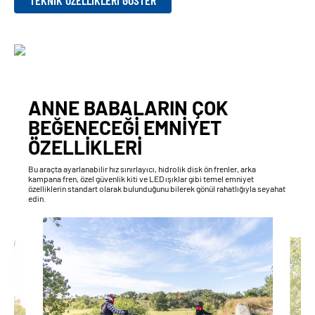
ANNE BABALARIN ÇOK
BEĞENECEĞİ EMNİYET
ÖZELLİKLERİ
Bu araçta ayarlanabilir hız sınırlayıcı, hidrolik disk ön frenler, arka
kampana fren, özel güvenlik kiti ve LED ışıklar gibi temel emniyet
özelliklerin standart olarak bulunduğunu bilerek gönül rahatlığıyla seyahat
edin.