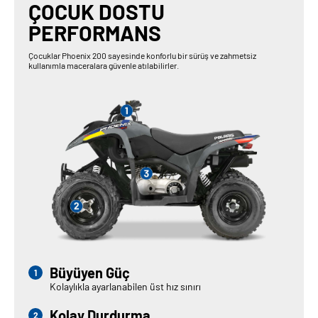
ÇOCUK DOSTU
PERFORMANS
Çocuklar Phoenix 200 sayesinde konforlu bir sürüş ve zahmetsiz
kullanımla maceralara güvenle atılabilirler.
Büyüyen Güç
Kolaylıkla ayarlanabilen üst hız sınırı
Kolay Durdurma