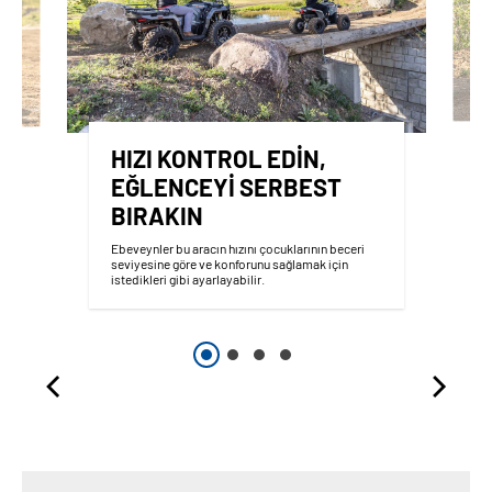
HIZI KONTROL EDIN,
EĞLENCEYI SERBEST
BIRAKIN
,
Ebeveynler bu aracın hızını çocuklarının beceri
seviyesine göre ve konforunu sağlamak için
istedikleri gibi ayarlayabilir.