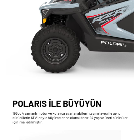
POLARIS İLE BÜYÜYÜN
196cc 4 zamanlı motor ve kolayca ayarlanabilen hız sınırlayıcı ile genç
sürücülerin ATV'leriyle büyümelerine olanak tanır. 14 yaş ve üzeri sürücüler
için imal edilmiştir.