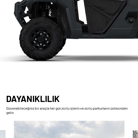
DAYANIKLILIK
Güvenebileceğiniz bir araçla her gün zorlu işlerin ve zorlu parkurların üstesinden
gelin.