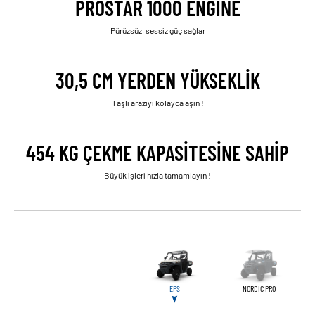
PROSTAR 1000 ENGINE
Pürüzsüz, sessiz güç sağlar
30,5 CM YERDEN YÜKSEKLIK
Taşlı araziyi kolayca aşın !
454 KG ÇEKME KAPASITESINE SAHIP
Büyük işleri hızla tamamlayın !
EPS
NORDIC PRO