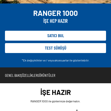
RANGER 1000
İŞE HEP HAZIR
SATICI BUL
TEST SÜRÜŞÜ
*Ek değişiklikler ve / veya aksesuarlar ile gösterilebilir.
GENEL BAKIŞ
ÖZELLIKLER
GÖRÜNTÜLER
İŞE HAZIR
RANGER 1000 ile günlerinize değer katın.