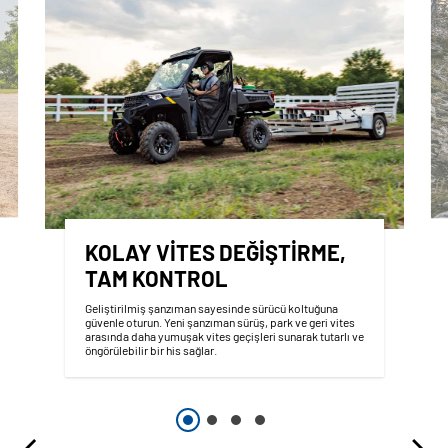
KOLAY VITES DEĞIŞTIRME,
TAM KONTROL
Geliştirilmiş şanzıman sayesinde sürücü koltuğuna
güvenle oturun. Yeni şanzıman sürüş, park ve geri vites
arasında daha yumuşak vites geçişleri sunarak tutarlı ve
öngörülebilir bir his sağlar.