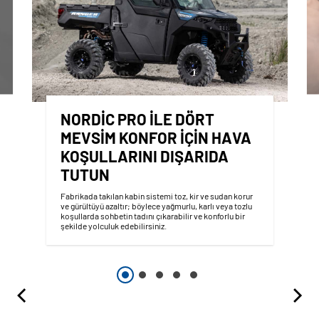
NORDIC PRO ILE DÖRT
MEVSIM KONFOR IÇIN HAVA
KOŞULLARINI DIŞARIDA
TUTUN
Fabrikada takılan kabin sistemi toz, kir ve sudan korur
ve gürültüyü azaltır; böylece yağmurlu, karlı veya tozlu
koşullarda sohbetin tadını çıkarabilir ve konforlu bir
şekilde yolculuk edebilirsiniz.