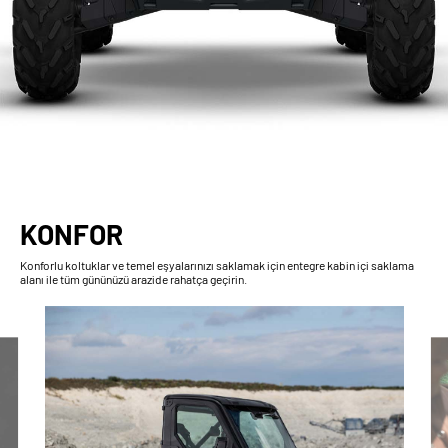
KONFOR
Konforlu koltuklar ve temel eşyalarınızı saklamak için entegre kabin içi saklama
alanı ile tüm gününüzü arazide rahatça geçirin.