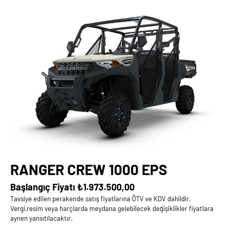
RANGER CREW 1000 EPS
Başlangıç Fiyatı
₺1.973.500,00
Tavsiye edilen perakende satış fiyatlarına ÖTV ve KDV dahildir.
Vergi,resim veya harçlarda meydana gelebilecek değişiklikler fiyatlara
aynen yansıtılacaktır.