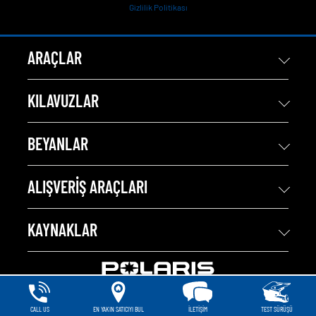
Gizlilik Politikası
ARAÇLAR
KILAVUZLAR
BEYANLAR
ALIŞVERIŞ ARAÇLARI
KAYNAKLAR
CALL US
EN YAKIN SATICIYI BUL
İLETIŞIM
TEST SÜRÜŞÜ